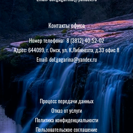
Контакты офиса
Номер телефона: 8 (3812) 40-52-02
Адрес: 644099, г. Омск, ул. К.Либкнехта, д.33 офис 8
Email: dol.gagarina@yandex.ru
Процесс передачи данных
Отказ от услуги
Политика конфиденциальности
Пользовательское соглашение