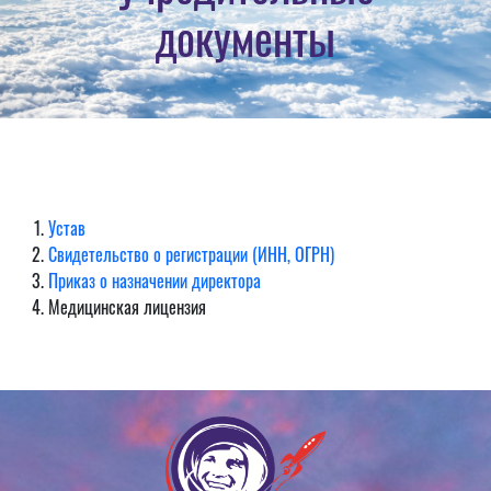
документы
Устав
Свидетельство о регистрации (ИНН, ОГРН)
Приказ о назначении директора
Медицинская лицензия