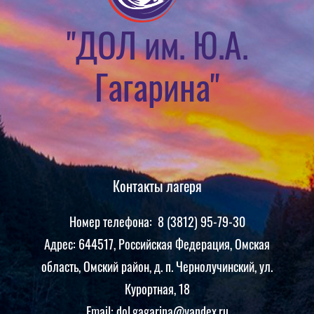
"ДОЛ им. Ю.А.
Гагарина"
Контакты лагеря
Номер телефона: 8 (3812) 95-79-30
Адрес: 644517, Российская Федерация, Омская
область, Омский район, д. п. Чернолучинский, ул.
Курортная, 18
Email: dol.gagarina@yandex.ru