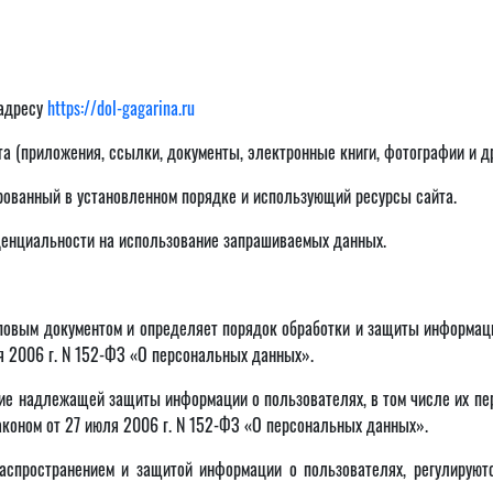
 адресу
https://dol-gagarina.ru
а (приложения, ссылки, документы, электронные книги, фотографии и д
рованный в установленном порядке и использующий ресурсы сайта.
денциальности на использование запрашиваемых данных.
вым документом и определяет порядок обработки и защиты информации
я 2006 г. N 152-ФЗ «О персональных данных».
е надлежащей защиты информации о пользователях, в том числе их пер
коном от 27 июля 2006 г. N 152-ФЗ «О персональных данных».
распространением и защитой информации о пользователях, регулирую