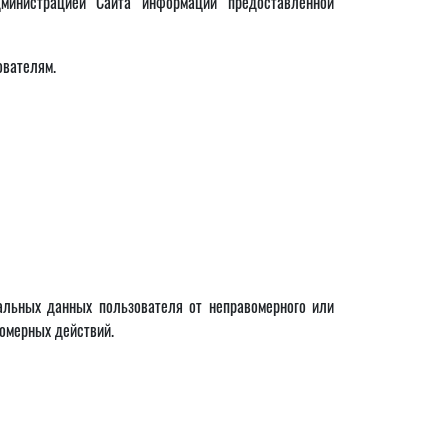
министрацией Сайта информации предоставленной
ователям.
альных данных пользователя от неправомерного или
вомерных действий.