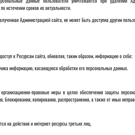
Персональные данные пользователя уничтожаются при удалении Ад
по истечении сроков их актуальности.
олученная Администрацией сайта, не может быть доступна другим польз
доступ к Ресурсам сайта, обновляя, таким образом, информацию о себе;
ботчика информацию, касающуюся обработки его персональных данных.
и организационно-правовые меры в целях обеспечения защиты персон
ия, блокирования, копирования, распространения, а также от иных непра
ся на действия и интернет-ресурсы третьих лиц.