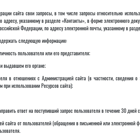
трации сайта свои запросы, в том числе запросы относительно исполь
по адресу, указанному в разделе «Контакты», в форме электронного до
оссийской Федерации, по адресу электронной почты, указанному в разд
содержать следующую информацию:
личность пользователя или его представителя;
 и выдавшем его органе;
еля в отношениях с Администрацией сайта (в частности, сведения о 
 при использовании Ресурсов сайта);
аправить ответ на поступивший запрос пользователя в течение 30 дней 
й сайта от пользователей (обращения в письменной или электронной фо
ьзователя.