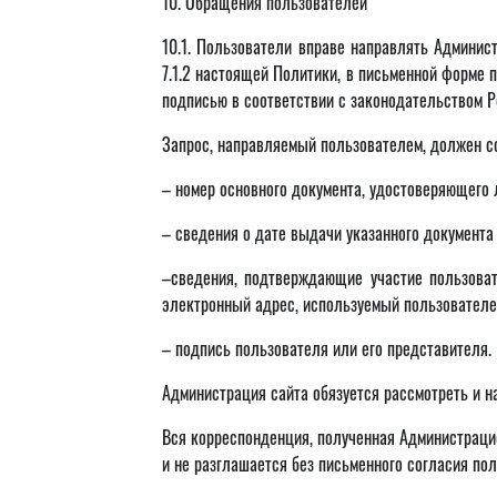
10. Обращения пользователей
10.1. Пользователи вправе направлять Админис
7.1.2 настоящей Политики, в письменной форме 
подписью в соответствии с законодательством Р
Запрос, направляемый пользователем, должен 
– номер основного документа, удостоверяющего 
– сведения о дате выдачи указанного документа
–сведения, подтверждающие участие пользоват
электронный адрес, используемый пользователем
– подпись пользователя или его представителя.
Администрация сайта обязуется рассмотреть и н
Вся корреспонденция, полученная Администрацие
и не разглашается без письменного согласия пол