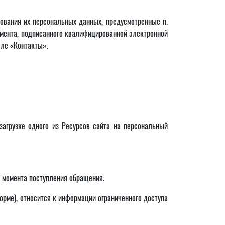
зования их персональных данных, предусмотренные п.
кумента, подписанного квалифицированной электронной
еле «Контакты».
загрузке одного из Ресурсов сайта на персональный
с момента поступления обращения.
рме), относится к информации ограниченного доступа