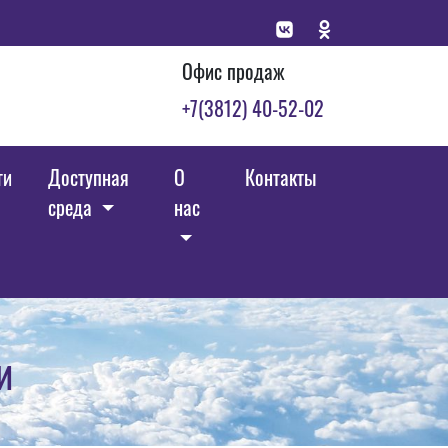
Офис продаж
+7(3812) 40-52-02
ги
Доступная
О
Контакты
среда
нас
и