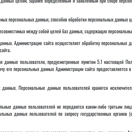
х данных целям, заранее определенным и заявленным при сборе персо
аемых персональных данных, способов обработки персональных данных 
несовместимых между собой целей баз данных, содержащих персональны
 данных. Администрация сайта осуществляет обработку персональных д
сайта.
ые данные пользователя, предусмотренные пунктом 5.1 настоящей По
ачу его персональных данных Администрации сайта предоставляется в
ых данных. Персональные данные пользователей хранятся исключите
альные данные пользователей не передаются каким-либо третьим лиц
льных данных пользователей по запросу государственных органов (о