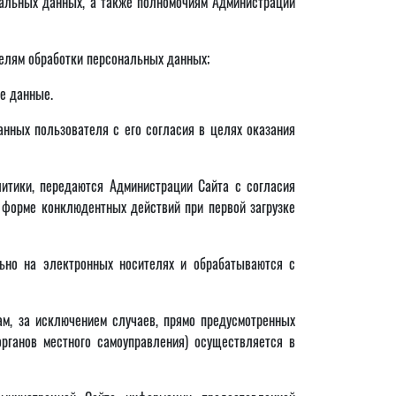
нальных данных, а также полномочиям Администрации
целям обработки персональных данных;
е данные.
анных пользователя с его согласия в целях оказания
литики, передаются Администрации Сайта с согласия
 форме конклюдентных действий при первой загрузке
льно на электронных носителях и обрабатываются с
ам, за исключением случаев, прямо предусмотренных
рганов местного самоуправления) осуществляется в