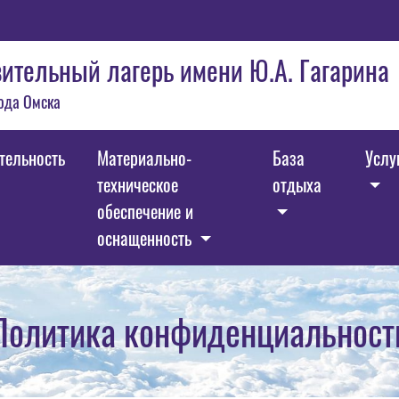
ительный лагерь имени Ю.А. Гагарина
ода Омска
тельность
Материально-
База
Услу
техническое
отдыха
обеспечение и
оснащенность
Политика конфиденциальност