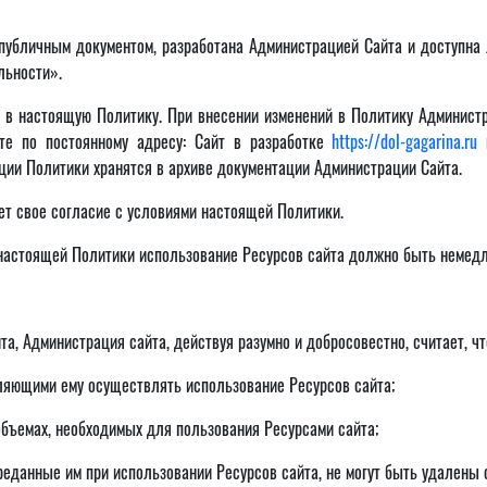
убличным документом, разработана Администрацией Сайта и доступна 
льности».
 в настоящую Политику. При внесении изменений в Политику Администр
те по постоянному адресу: Сайт в разработке
https://dol-gagarina.ru
н
ии Политики хранятся в архиве документации Администрации Сайта.
ет свое согласие с условиями настоящей Политики.
 настоящей Политики использование Ресурсов сайта должно быть немед
а, Администрация сайта, действуя разумно и добросовестно, считает, чт
ляющими ему осуществлять использование Ресурсов сайта;
бъемах, необходимых для пользования Ресурсами сайта;
реданные им при использовании Ресурсов сайта, не могут быть удалены