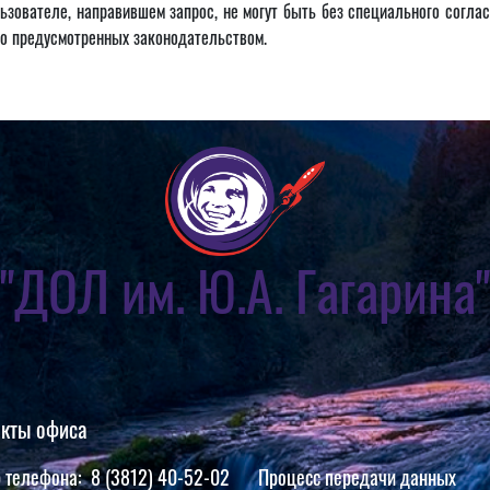
зователе, направившем запрос, не могут быть без специального соглас
ямо предусмотренных законодательством.
"ДОЛ им. Ю.А. Гагарина"
акты офиса
 телефона: 8 (3812) 40-52-02
Процесс передачи данных