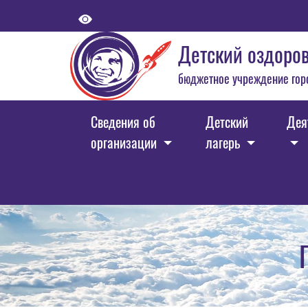
Детский оздоров
бюджетное учреждение гор
Сведения об
Детский
Дея
организации
лагерь