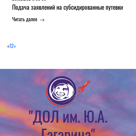
Подача заявлений на субсидированные путевки
Читать далее
«
1
2
»
"ДОЛ им. Ю.А.
Гагарина"