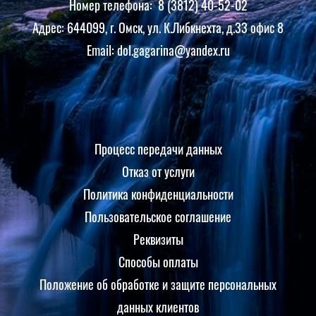
Номер телефона: 8 (3812) 40-52-02
Адрес: 644099, г. Омск, ул. К.Либкнехта, д.33 офис 8
Email: dol.gagarina@yandex.ru
Процесс передачи данных
Отказ от услуги
Политика конфиденциальности
Пользовательское соглашение
Реквизиты
Способы оплаты
Положение об обработке и защите персональных
данных клиентов